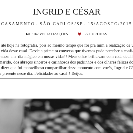
INGRID E CÉSAR
CASAMENTO
SÃO CARLOS/SP
15/AGOSTO/2015
3162
VISUALIZAÇÕES
177
CURTIDAS
 até hoje na fotografia, pois ao mesmo tempo que foi pra mim a realização de u
ida desse casal. Desde a primeira conversa que tivemos pude perceber a confi
tornasse um dia mágico em nossas vidas!! Meus olhos brilhavam com cada detal
marido, dos abraços sinceros e carinhosos dos padrinhos e dos olhares felizes 
o dizer que foi maravilhoso compartilhar desse momento com vocês, Ingrid e Cés
presente nesse dia. Felicidades ao casal!! Beijos.