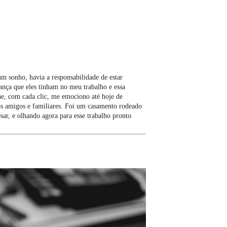
m sonho, havia a responsabilidade de estar
ança que eles tinham no meu trabalho e essa
he, com cada clic, me emociono até hoje de
dos amigos e familiares. Foi um casamento rodeado
ar, e olhando agora para esse trabalho pronto