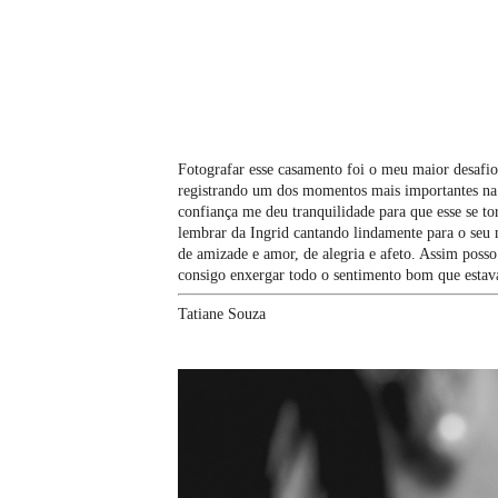
Fotografar esse casamento foi o meu maior desafio
registrando um dos momentos mais importantes na v
confiança me deu tranquilidade para que esse se 
lembrar da Ingrid cantando lindamente para o seu 
de amizade e amor, de alegria e afeto. Assim poss
consigo enxergar todo o sentimento bom que estava 
Tatiane Souza