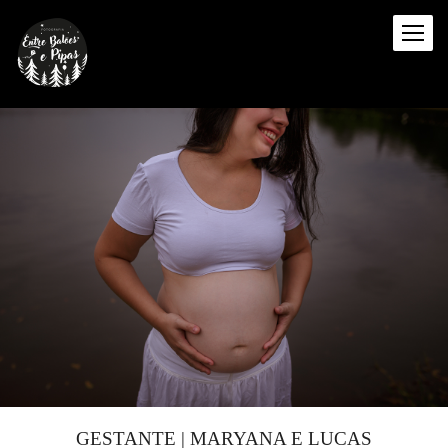
GESTANTE | MARYANA E LUCAS