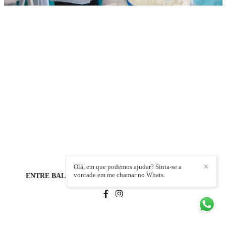
Olá, em que podemos ajudar? Sinta-se a
✕
vontade em me chamar no Whats.
ENTRE BALÕES E PIPAS | FOTOGRAFIA
/
CONTATO